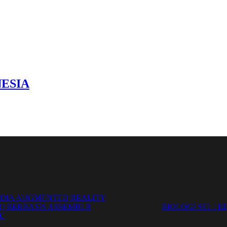
NESIA
DIA AUGMENTED REALITY
R) BERBASIS ASSEMBLR
BIOLOGI SEL : E
U