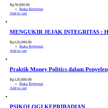
Rp
78,000.00
Buku Referensi
Add to cart
MENGUKIR JEJAK INTEGRITAS :
Rp
120,000.00
Buku Referensi
Add to cart
Praktik Money Politics dalam Penyele
Rp
120,000.00
Buku Referensi
Add to cart
PSIKOLOGI KEPRIBADIAN