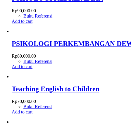
Rp
90,000.00
Buku Referensi
Add to cart
PSIKOLOGI PERKEMBANGAN DEW
Rp
80,000.00
Buku Referensi
Add to cart
Teaching English to Children
Rp
70,000.00
Buku Referensi
Add to cart