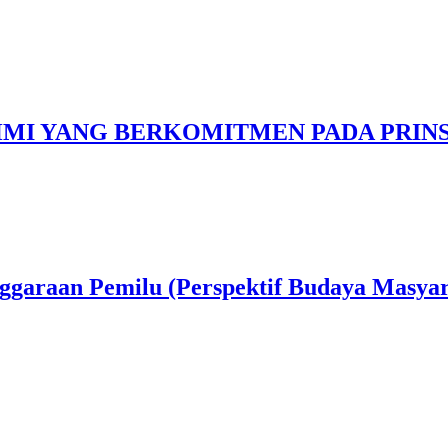
 HMI YANG BERKOMITMEN PADA PRI
nggaraan Pemilu (Perspektif Budaya Masya