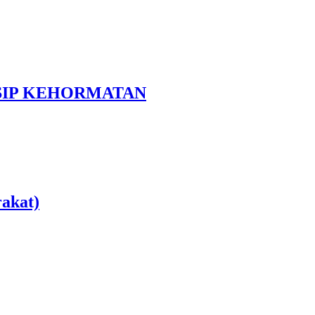
NSIP KEHORMATAN
rakat)