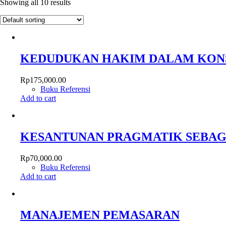
Showing all 10 results
KEDUDUKAN HAKIM DALAM KONS
Rp
175,000.00
Buku Referensi
Add to cart
KESANTUNAN PRAGMATIK SEBAG
Rp
70,000.00
Buku Referensi
Add to cart
MANAJEMEN PEMASARAN