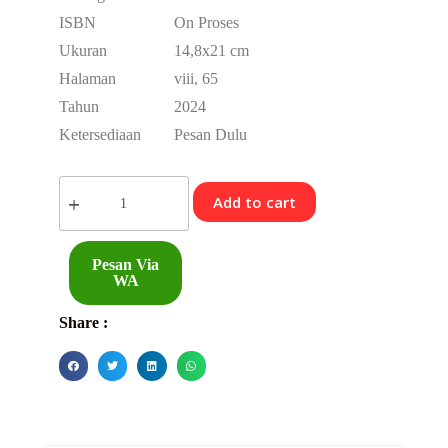
ISBN
On Proses
Ukuran
14,8x21 cm
Halaman
viii, 65
Tahun
2024
Ketersediaan
Pesan Dulu
Add to cart
Pesan Via
WA
Share :