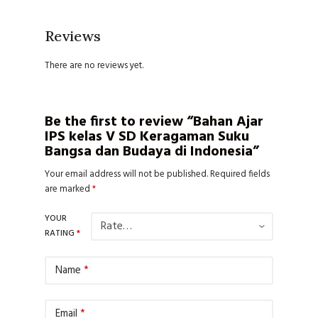
Reviews
There are no reviews yet.
Be the first to review “Bahan Ajar
IPS kelas V SD Keragaman Suku
Bangsa dan Budaya di Indonesia”
Your email address will not be published.
Required fields
are marked
*
YOUR
RATING
*
Name
*
Email
*