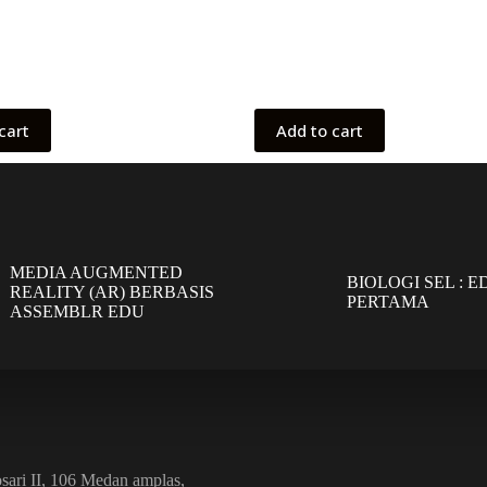
cart
Add to cart
MEDIA AUGMENTED
BIOLOGI SEL : ED
REALITY (AR) BERBASIS
PERTAMA
ASSEMBLR EDU
sari II, 106 Medan amplas,