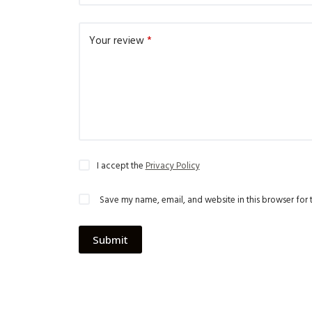
Your review
*
I accept the
Privacy Policy
Save my name, email, and website in this browser for 
Submit