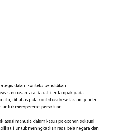
rategis dalam konteks pendidikan
 wawasan nusantara dapat berdampak pada
n itu, dibahas pula kontribusi kesetaraan gender
n untuk mempererat persatuan.
hak asasi manusia dalam kasus pelecehan seksual
plikatif untuk meningkatkan rasa bela negara dan