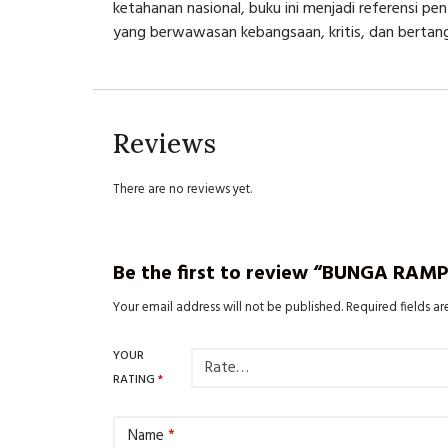
ketahanan nasional, buku ini menjadi referensi p
yang berwawasan kebangsaan, kritis, dan bertan
Reviews
There are no reviews yet.
Be the first to review “BUNGA 
Your email address will not be published.
Required fields a
YOUR
RATING
*
Name
*