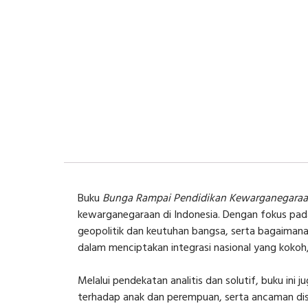
Buku
Bunga Rampai Pendidikan Kewarganegara
kewarganegaraan di Indonesia. Dengan fokus pa
geopolitik dan keutuhan bangsa, serta bagaimana 
dalam menciptakan integrasi nasional yang kok
Melalui pendekatan analitis dan solutif, buku ini
terhadap anak dan perempuan, serta ancaman disin