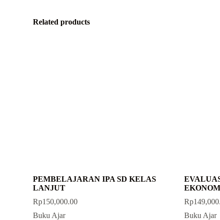
Related products
PEMBELAJARAN IPA SD KELAS
EVALUA
LANJUT
EKONOMI
Rp
150,000.00
Rp
149,000
Buku Ajar
Buku Ajar