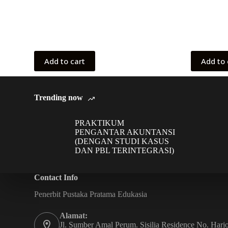
Add to cart
Add to 
Trending now
PRAKTIKUM
PENGANTAR AKUNTANSI
(DENGAN STUDI KASUS
DAN PBL TERINTEGRASI)
Contact Info
Penerbit Pustaka Pratama Edukasia
Alamat:
Jl. Sumber Amal Perum. Sisilia Residence No. Harjo