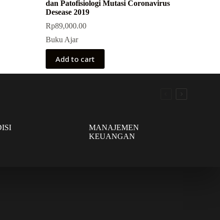
dan Patofisiologi Mutasi Coronavirus
Desease 2019
Rp
89,000.00
Buku Ajar
Add to cart
ISI
MANAJEMEN
KEUANGAN