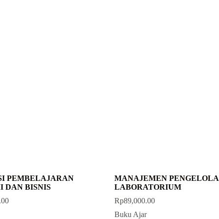
SI PEMBELAJARAN
MANAJEMEN PENGELOL
 DAN BISNIS
LABORATORIUM
.00
Rp
89,000.00
Buku Ajar