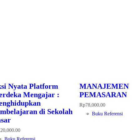
si Nyata Platform
MANAJEMEN
rdeka Mengajar :
PEMASARAN
nghidupkan
Rp
78,000.00
mbelajaran di Sekolah
Buku Referensi
sar
120,000.00
Buku Referensi