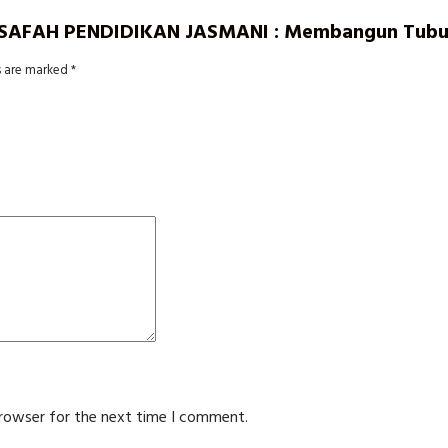
ALSAFAH PENDIDIKAN JASMANI : Membangun Tubuh,
s are marked
*
browser for the next time I comment.