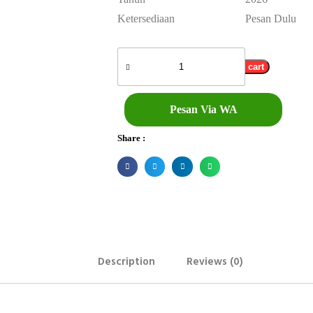
Ketersediaan
Pesan Dulu
Add to cart
Pesan Via WA
Share :
Description
Reviews (0)