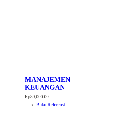
MANAJEMEN
KEUANGAN
Rp
89,000.00
Buku Referensi