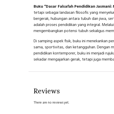
Buku “Dasar Falsafah Pendidikan Jasmani:
tetapi sebagai landasan filosofis yang menye
bergerak, hubungan antara tubuh dan jiwa, se
adalah proses pendidikan yang integral. Mela
mengembangkan potensi tubuh sekaligus memban
Di samping aspek fisik, buku ini menekankan pen
sama, sportivitas, dan ketangguhan. Dengan me
pendidikan kontemporer, buku ini menjadi ruju
sekadar mengajarkan gerak, tetapi juga memba
Reviews
There are no reviews yet.