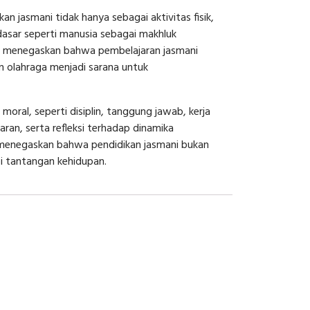
 jasmani tidak hanya sebagai aktivitas fisik,
dasar seperti manusia sebagai makhluk
ini menegaskan bahwa pembelajaran jasmani
n olahraga menjadi sarana untuk
moral, seperti disiplin, tanggung jawab, kerja
ran, serta refleksi terhadap dinamika
ni menegaskan bahwa pendidikan jasmani bukan
i tantangan kehidupan.