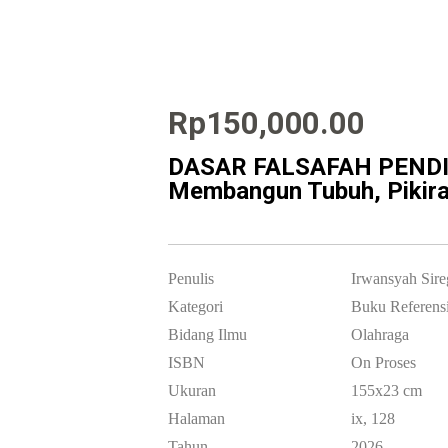
Rp
150,000.00
DASAR FALSAFAH PENDI
Membangun Tubuh, Pikira
Penulis
Irwansyah Sire
Kategori
Buku Referens
Bidang Ilmu
Olahraga
ISBN
On Proses
Ukuran
155x23 cm
Halaman
ix, 128
Tahun
2026