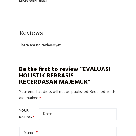
lebih manusiawi.
Reviews
There are no reviews yet.
Be the first to review “EVALUASI
HOLISTIK BERBASIS
KECERDASAN MAJEMUK”
Your email address will not be published.
Required fields
are marked
*
YOUR
RATING
*
Name
*