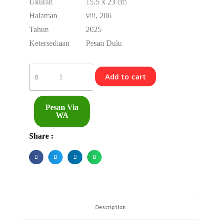
Ukuran
15,5 x 23 cm
Halaman
viii, 206
Tahun
2025
Ketersediaan
Pesan Dulu
Add to cart
Pesan Via
WA
Share :
Description