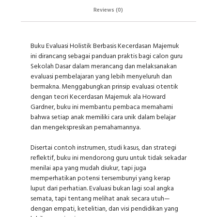
Reviews (0)
Buku Evaluasi Holistik Berbasis Kecerdasan Majemuk
ini dirancang sebagai panduan praktis bagi calon guru
Sekolah Dasar dalam merancang dan melaksanakan
evaluasi pembelajaran yang lebih menyeluruh dan
bermakna. Menggabungkan prinsip evaluasi otentik
dengan teori Kecerdasan Majemuk ala Howard
Gardner, buku ini membantu pembaca memahami
bahwa setiap anak memiliki cara unik dalam belajar
dan mengekspresikan pemahamannya.
Disertai contoh instrumen, studi kasus, dan strategi
reflektif, buku ini mendorong guru untuk tidak sekadar
menilai apa yang mudah diukur, tapi juga
memperhatikan potensi tersembunyi yang kerap
luput dari perhatian. Evaluasi bukan lagi soal angka
semata, tapi tentang melihat anak secara utuh—
dengan empati, ketelitian, dan visi pendidikan yang