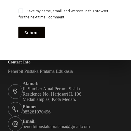
Save my name, email, and website in this browser
for the next time I comment.
Submit
Contact Info
Penerbit Pustaka Pratama Edukasia
Alamat:
Jl. Sumber Amal Perum. Sisilia
Residence No. Harjosari II, 106
Medan amplas, Kota Medan.
Phone:
085261070496
Email:
penerbitpustakapratama@gmail.com
Accept
Decline