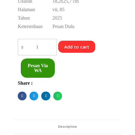
Ukuran
18,2x25,7 cm
Halaman
vii, 85
Tahun
2025
Ketersediaan
Pesan Dulu
Add to cart
Pesan Via
WA
Share :
Description