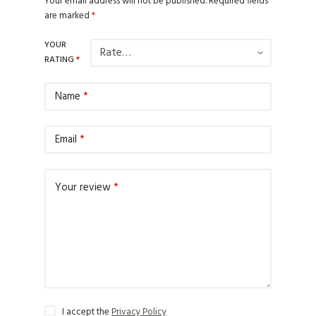
Your email address will not be published.
Required fields
are marked
*
YOUR
RATING
*
Name
*
Email
*
Your review
*
I accept the
Privacy Policy