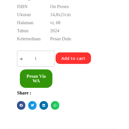
ISBN
On Proses
Ukuran
14,8x21cm
Halaman
vi, 68
Tahun
2024
Ketersediaan
Pesan Dulu
Add to cart
Pesan Via
WA
Share :