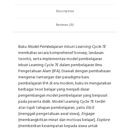
Description
Reviews (0)
Buku
Model Pembelajaran Inkuiri Learning Cycle 7E
membahas secara komprehensif konsep, landasan
teoritis, serta implementasi model pembelajaran
Inkuiri Learning Cycle 7E dalam pembelajaran Ilmu
Pengetahuan Alam (IPA). Diawali dengan pembahasan
mengenai tantangan dan paradigma baru
pembelajaran IPA di era modern, buku ini menguraikan
berbagai teori belajar yang menjadi dasar
pengembangan model pembelajaran yang berpusat
pada peserta didik. Model Learning Cycle 7E terdiri
atas tujuh tahapan pembelajaran, yaitu
Elicit
(menggali pengetahuan awal siswa),
Engage
(membangkitkan minat dan motivasi belajar),
Explore
(memberikan kesempatan kepada siswa untuk