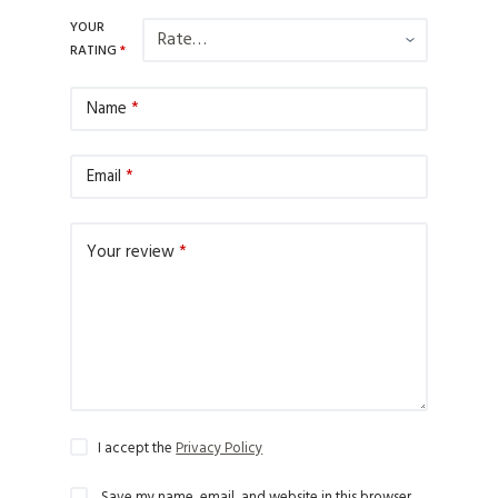
YOUR
RATING
*
Name
*
Email
*
Your review
*
I accept the
Privacy Policy
Save my name, email, and website in this browser