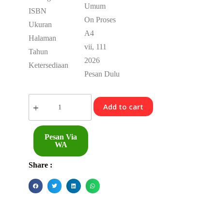
Umum
ISBN
On Proses
Ukuran
A4
Halaman
vii, 111
Tahun
2026
Ketersediaan
Pesan Dulu
Add to cart
Pesan Via
WA
Share :