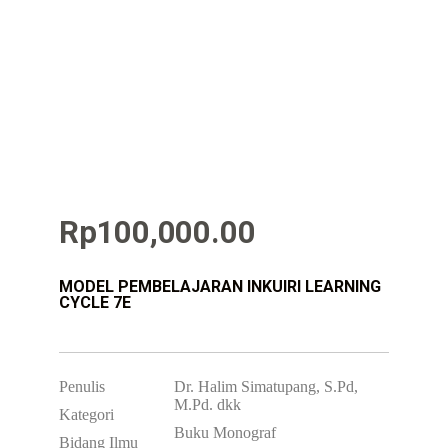
Rp
100,000.00
MODEL PEMBELAJARAN INKUIRI LEARNING
CYCLE 7E
Penulis
Dr. Halim Simatupang, S.Pd,
M.Pd. dkk
Kategori
Buku Monograf
Bidang Ilmu