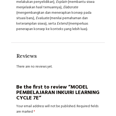
melakukan penyelidikan),
Explain
(membantu siswa
menjelaskan hasil temuannya),
Elaborate
(mengembangkan dan menerapkan konsep pada
situasi baru),
Evaluate
(menilai pemahaman dan
keterampilan siswa), serta
Extend
(memperluas
penerapan konsep ke konteks yang lebih luas).
Reviews
There are no reviews yet.
Be the first to review “MODEL
PEMBELAJARAN INKUIRI LEARNING
CYCLE 7E”
Your email address will not be published.
Required fields
are marked
*