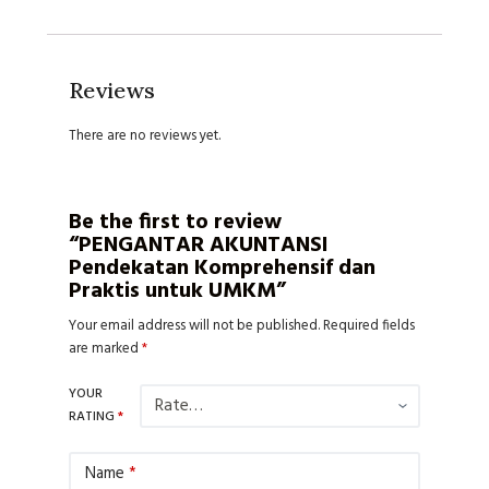
Reviews
There are no reviews yet.
Be the first to review
“PENGANTAR AKUNTANSI
Pendekatan Komprehensif dan
Praktis untuk UMKM”
Your email address will not be published.
Required fields
are marked
*
YOUR
RATING
*
Name
*