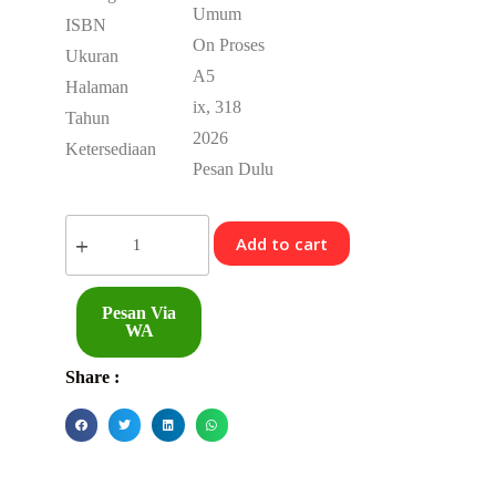
Umum
ISBN
On Proses
Ukuran
A5
Halaman
ix, 318
Tahun
2026
Ketersediaan
Pesan Dulu
Add to cart
Pesan Via
WA
Share :