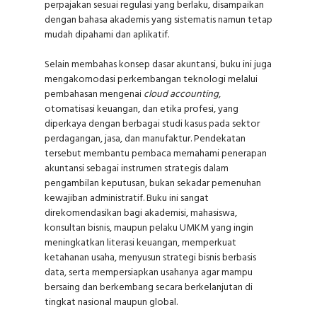
perpajakan sesuai regulasi yang berlaku, disampaikan
dengan bahasa akademis yang sistematis namun tetap
mudah dipahami dan aplikatif.
Selain membahas konsep dasar akuntansi, buku ini juga
mengakomodasi perkembangan teknologi melalui
pembahasan mengenai
cloud accounting
,
otomatisasi keuangan, dan etika profesi, yang
diperkaya dengan berbagai studi kasus pada sektor
perdagangan, jasa, dan manufaktur. Pendekatan
tersebut membantu pembaca memahami penerapan
akuntansi sebagai instrumen strategis dalam
pengambilan keputusan, bukan sekadar pemenuhan
kewajiban administratif. Buku ini sangat
direkomendasikan bagi akademisi, mahasiswa,
konsultan bisnis, maupun pelaku UMKM yang ingin
meningkatkan literasi keuangan, memperkuat
ketahanan usaha, menyusun strategi bisnis berbasis
data, serta mempersiapkan usahanya agar mampu
bersaing dan berkembang secara berkelanjutan di
tingkat nasional maupun global.