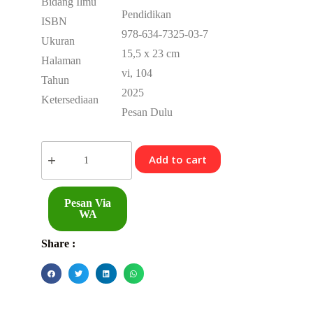
Bidang Ilmu
Pendidikan
ISBN
978-634-7325-03-7
Ukuran
15,5 x 23 cm
Halaman
vi, 104
Tahun
2025
Ketersediaan
Pesan Dulu
Add to cart
Pesan Via
WA
Share :