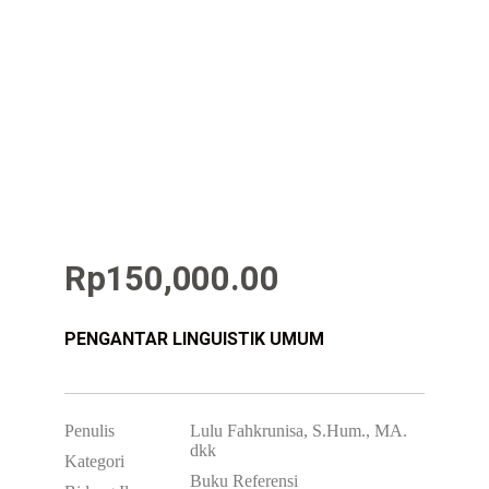
Rp
150,000.00
PENGANTAR LINGUISTIK UMUM
Penulis
Lulu Fahkrunisa, S.Hum., MA.
dkk
Kategori
Buku Referensi