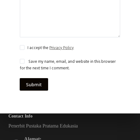
I accept the
Privacy Policy
Save my name, email, and website in this browser
for the next time I comment.
Submit
Contact Info
Penerbit Pustaka Pratama Edukasia
Alamat: