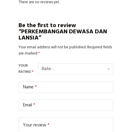
There are no reviews yet.
Be the first to review
“PERKEMBANGAN DEWASA DAN
LANSIA”
Your email address will not be published.
Required fields
are marked
*
YOUR
RATING
*
Name
*
Email
*
Your review
*