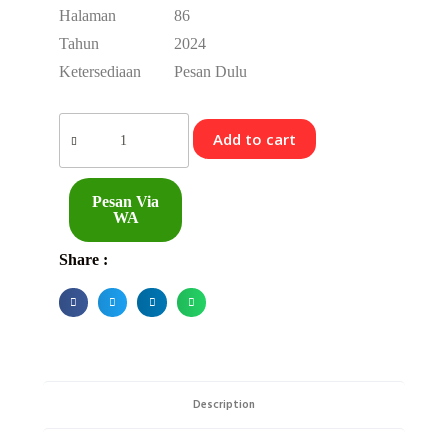
Halaman
86
Tahun
2024
Ketersediaan
Pesan Dulu
Add to cart
Pesan Via
WA
Share :
Description