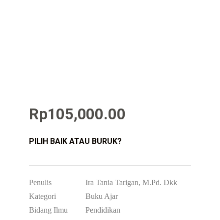
Rp
105,000.00
PILIH BAIK ATAU BURUK?
Penulis
Ira Tania Tarigan, M.Pd. Dkk
Kategori
Buku Ajar
Bidang Ilmu
Pendidikan