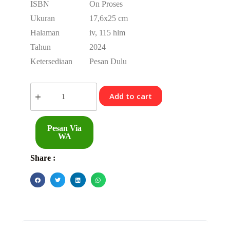
ISBN
On Proses
Ukuran
17,6x25 cm
Halaman
iv, 115 hlm
Tahun
2024
Ketersediaan
Pesan Dulu
Add to cart
Pesan Via
WA
Share :