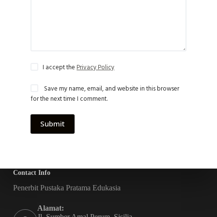
I accept the
Privacy Policy
Save my name, email, and website in this browser
for the next time I comment.
Submit
Contact Info
Penerbit Pustaka Pratama Edukasia
Alamat:
Jl. Sumber Amal Perum. Sisilia