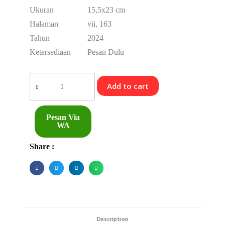
Ukuran
15,5x23 cm
Halaman
vii, 163
Tahun
2024
Ketersediaan
Pesan Dulu
Add to cart
Pesan Via
WA
Share :
Description