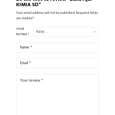
KIMIA SD”
Your email address will not be published.
Required fields
are marked
*
YOUR
RATING
*
Name
*
Email
*
Your review
*