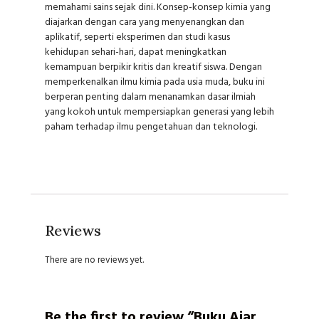
memahami sains sejak dini. Konsep-konsep kimia yang
diajarkan dengan cara yang menyenangkan dan
aplikatif, seperti eksperimen dan studi kasus
kehidupan sehari-hari, dapat meningkatkan
kemampuan berpikir kritis dan kreatif siswa. Dengan
memperkenalkan ilmu kimia pada usia muda, buku ini
berperan penting dalam menanamkan dasar ilmiah
yang kokoh untuk mempersiapkan generasi yang lebih
paham terhadap ilmu pengetahuan dan teknologi.
Reviews
There are no reviews yet.
Be the first to review “Buku Ajar