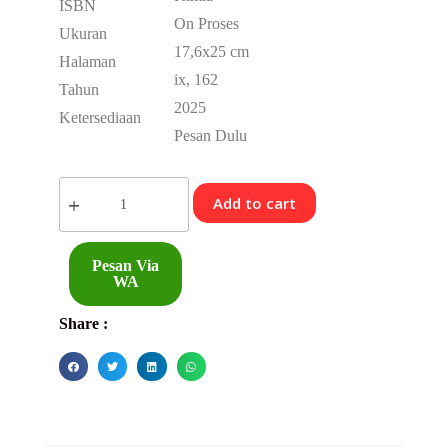
ISBN
On Proses
Ukuran
17,6x25 cm
Halaman
ix, 162
Tahun
2025
Ketersediaan
Pesan Dulu
Add to cart
Pesan Via
WA
Share :