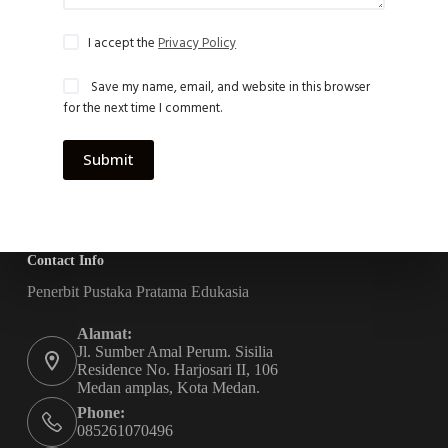
I accept the
Privacy Policy
Save my name, email, and website in this browser
for the next time I comment.
Submit
Contact Info
Penerbit Pustaka Pratama Edukasia
Alamat:
Jl. Sumber Amal Perum. Sisilia
Residence No. Harjosari II, 106
Medan amplas, Kota Medan.
Phone:
085261070496