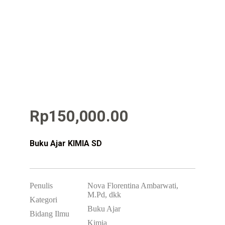
Rp
150,000.00
Buku Ajar KIMIA SD
Penulis
Nova Florentina Ambarwati,
M.Pd, dkk
Kategori
Buku Ajar
Bidang Ilmu
Kimia