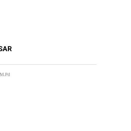
SAR
 M.Pd