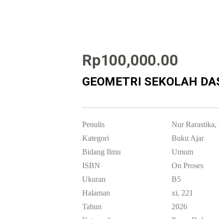
Rp
100,000.00
GEOMETRI SEKOLAH DA
Penulis
Nur Rarastika,
Kategori
Buku Ajar
Bidang Ilmu
Umum
ISBN
On Proses
Ukuran
B5
Halaman
xi, 221
Tahun
2026