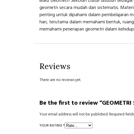
Buku
Geometri Sekolah Dasar
disusun sebagai
geometri secara mudah dan sistematis. Materi 
penting untuk dipahami dalam pembelajaran ma
hari, terutama dalam memahami bentuk, ruang
memahami penerapan geometri dalam kehidupan
Reviews
There are no reviews yet.
Be the first to review “GEOMETR
Your email address will not be published.
Required field
YOUR RATING
*