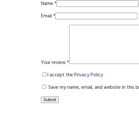
Name
*
Email
*
Your review
*
I accept the
Privacy Policy
Save my name, email, and website in this 
Submit