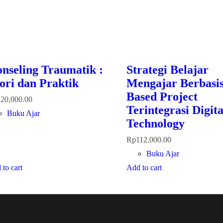
nseling Traumatik :
Strategi Belajar
ori dan Praktik
Mengajar Berbasi
Based Project
120,000.00
Terintegrasi Digita
Buku Ajar
Technology
Rp
112,000.00
Buku Ajar
to cart
Add to cart