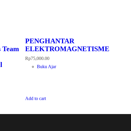
PENGHANTAR
s Team
ELEKTROMAGNETISME
Rp
75,000.00
l
Buku Ajar
Add to cart