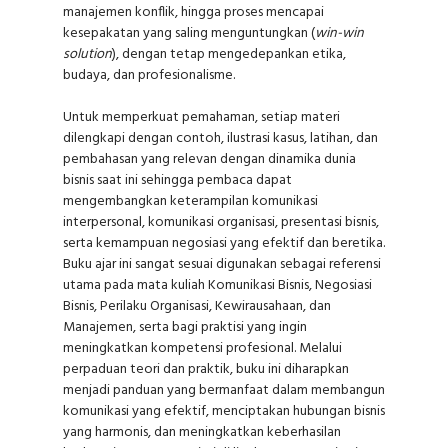
manajemen konflik, hingga proses mencapai
kesepakatan yang saling menguntungkan (
win-win
solution
), dengan tetap mengedepankan etika,
budaya, dan profesionalisme.
Untuk memperkuat pemahaman, setiap materi
dilengkapi dengan contoh, ilustrasi kasus, latihan, dan
pembahasan yang relevan dengan dinamika dunia
bisnis saat ini sehingga pembaca dapat
mengembangkan keterampilan komunikasi
interpersonal, komunikasi organisasi, presentasi bisnis,
serta kemampuan negosiasi yang efektif dan beretika.
Buku ajar ini sangat sesuai digunakan sebagai referensi
utama pada mata kuliah Komunikasi Bisnis, Negosiasi
Bisnis, Perilaku Organisasi, Kewirausahaan, dan
Manajemen, serta bagi praktisi yang ingin
meningkatkan kompetensi profesional. Melalui
perpaduan teori dan praktik, buku ini diharapkan
menjadi panduan yang bermanfaat dalam membangun
komunikasi yang efektif, menciptakan hubungan bisnis
yang harmonis, dan meningkatkan keberhasilan