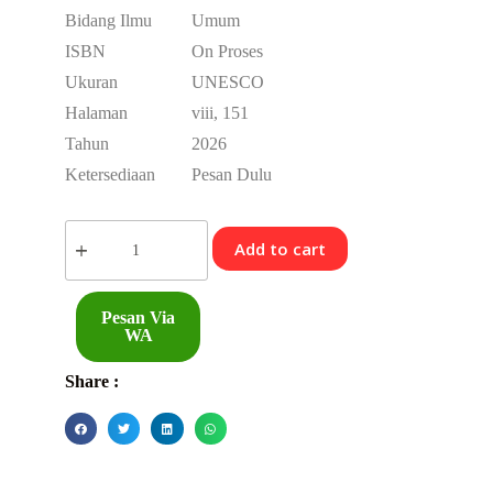
Bidang Ilmu
Umum
ISBN
On Proses
Ukuran
UNESCO
Halaman
viii, 151
Tahun
2026
Ketersediaan
Pesan Dulu
Add to cart
Pesan Via
WA
Share :