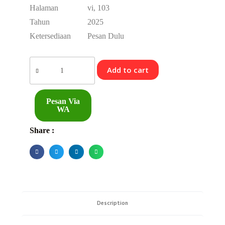
Halaman
vi, 103
Tahun
2025
Ketersediaan
Pesan Dulu
Add to cart
Pesan Via
WA
Share :
Description