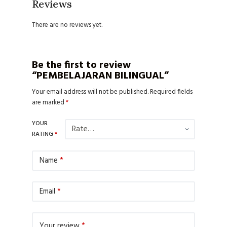
Reviews
There are no reviews yet.
Be the first to review
“PEMBELAJARAN BILINGUAL”
Your email address will not be published.
Required fields
are marked
*
YOUR
RATING
*
Name
*
Email
*
Your review
*