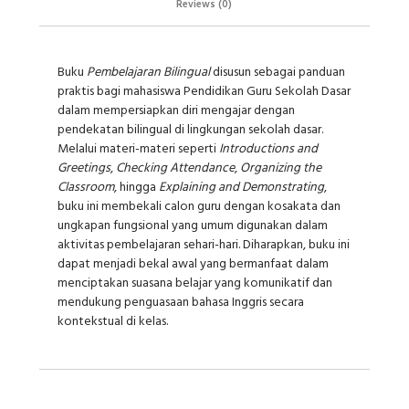
Reviews (0)
Buku
Pembelajaran Bilingual
disusun sebagai panduan
praktis bagi mahasiswa Pendidikan Guru Sekolah Dasar
dalam mempersiapkan diri mengajar dengan
pendekatan bilingual di lingkungan sekolah dasar.
Melalui materi-materi seperti
Introductions and
Greetings
,
Checking Attendance
,
Organizing the
Classroom
, hingga
Explaining and Demonstrating
,
buku ini membekali calon guru dengan kosakata dan
ungkapan fungsional yang umum digunakan dalam
aktivitas pembelajaran sehari-hari. Diharapkan, buku ini
dapat menjadi bekal awal yang bermanfaat dalam
menciptakan suasana belajar yang komunikatif dan
mendukung penguasaan bahasa Inggris secara
kontekstual di kelas.