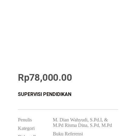
Rp
78,000.00
SUPERVISI PENDIDIKAN
Penulis
M. Dian Wahyudi, S.Pd.I, &
M.Pd Risma Dina, S.Pd, M.Pd
Kategori
Buku Referensi