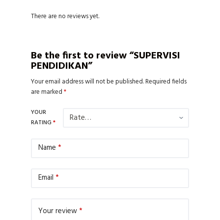
There are no reviews yet.
Be the first to review “SUPERVISI
PENDIDIKAN”
Your email address will not be published.
Required fields
are marked
*
YOUR
RATING
*
Name
*
Email
*
Your review
*