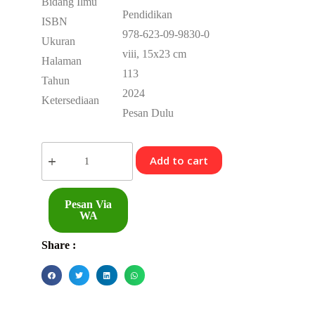
Bidang Ilmu
Pendidikan
ISBN
978-623-09-9830-0
Ukuran
viii, 15x23 cm
Halaman
113
Tahun
2024
Ketersediaan
Pesan Dulu
Add to cart
Pesan Via
WA
Share :