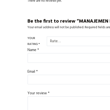
There are no reviews yet.
Be the first to review “MANAJEME
Your email address will not be published.
Required fields a
YOUR
RATING
*
Name
*
Email
*
Your review
*