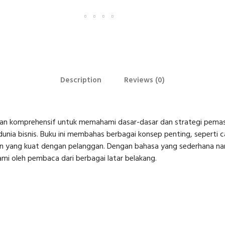
Description
Reviews (0)
an komprehensif untuk memahami dasar-dasar dan strategi pemas
ia bisnis. Buku ini membahas berbagai konsep penting, seperti
yang kuat dengan pelanggan. Dengan bahasa yang sederhana namun
mi oleh pembaca dari berbagai latar belakang.