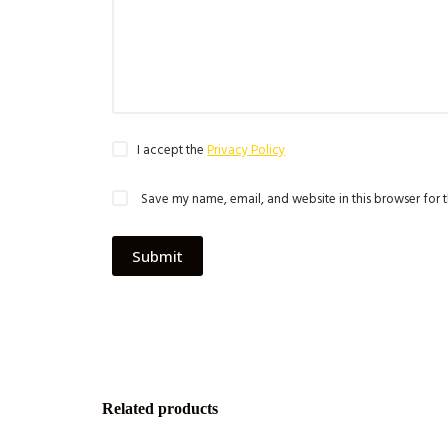
I accept the
Privacy Policy
Save my name, email, and website in this browser for 
Submit
Related products