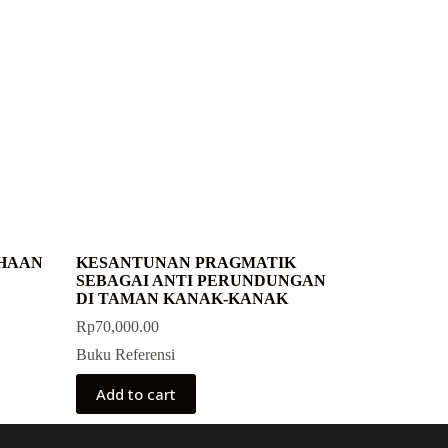
HAAN
KESANTUNAN PRAGMATIK
SEBAGAI ANTI PERUNDUNGAN
DI TAMAN KANAK-KANAK
Rp
70,000.00
Buku Referensi
Add to cart