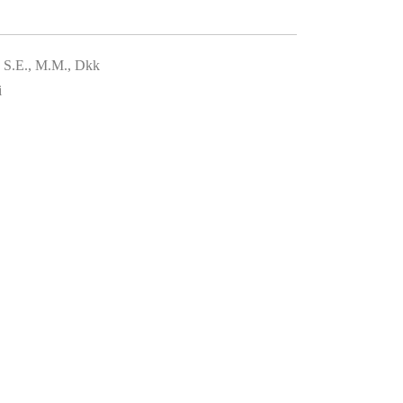
, S.E., M.M., Dkk
i