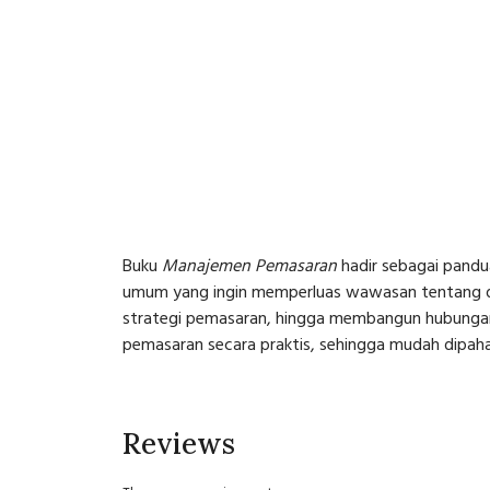
Buku
Manajemen Pemasaran
hadir sebagai pandu
umum yang ingin memperluas wawasan tentang dun
strategi pemasaran, hingga membangun hubungan 
pemasaran secara praktis, sehingga mudah dipaha
Reviews