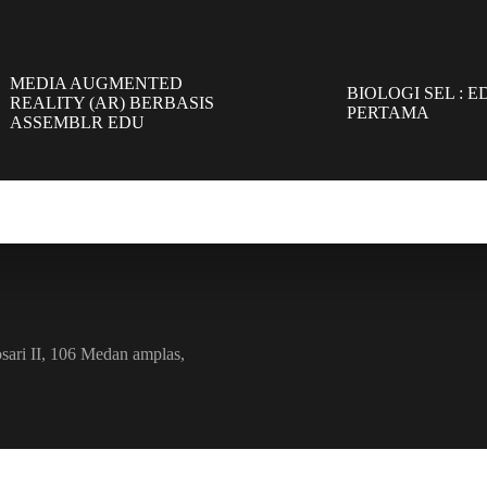
MEDIA AUGMENTED
BIOLOGI SEL : ED
REALITY (AR) BERBASIS
PERTAMA
ASSEMBLR EDU
sari II, 106 Medan amplas,