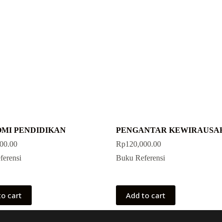
MI PENDIDIKAN
PENGANTAR KEWIRAUSA
00.00
Rp
120,000.00
ferensi
Buku Referensi
to cart
Add to cart